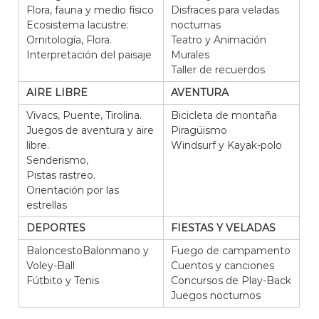
Flora, fauna y medio físico
Disfraces para veladas
Ecosistema lacustre:
nocturnas
Ornitología, Flora.
Teatro y Animación
Interpretación del paisaje
Murales
Taller de recuerdos
AIRE LIBRE
AVENTURA
Vivacs, Puente, Tirolina.
Bicicleta de montaña
Juegos de aventura y aire
Piragüismo
libre.
Windsurf y Kayak-polo
Senderismo,
Pistas rastreo.
Orientación por las
estrellas
DEPORTES
FIESTAS Y VELADAS
BaloncestoBalonmano y
Fuego de campamento
Voley-Ball
Cuentos y canciones
Fútbito y Tenis
Concursos de Play-Back
Juegos nocturnos