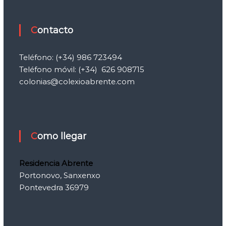
Contacto
Teléfono: (+34) 986 723494
Teléfono móvil:
(+34)
626 908715
colonias@colexioabrente.com
Como llegar
Residencia Abrente
Portonovo, Sanxenxo
Pontevedra 36979